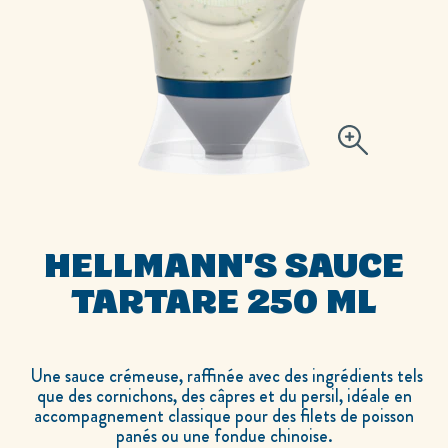
HELLMANN'S SAUCE
TARTARE 250 ML
Une sauce crémeuse, raffinée avec des ingrédients tels
que des cornichons, des câpres et du persil, idéale en
accompagnement classique pour des filets de poisson
panés ou une fondue chinoise.