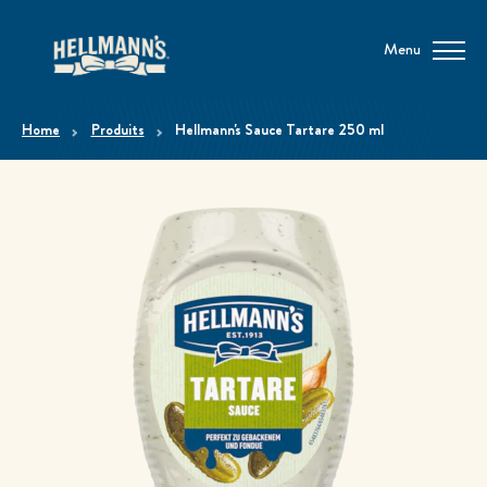
Menu
home
Produits
Hellmann's Sauce Tartare 250 ml