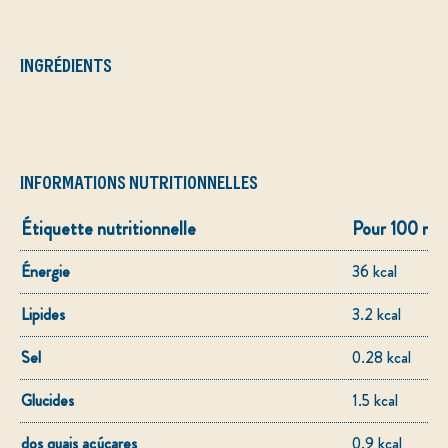
INGRÉDIENTS
INFORMATIONS NUTRITIONNELLES
Étiquette nutritionnelle
Pour 100 ml
Énergie
36 kcal
Lipides
3.2 kcal
Sel
0.28 kcal
Glucides
1.5 kcal
dos quais açúcares
0.9 kcal