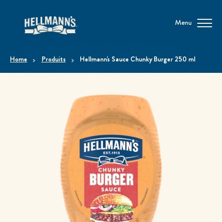
Menu
home
Produits
Hellmann's Sauce Chunky Burger 250 ml