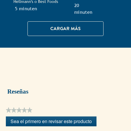
Hellmann's o Best Foods
TotalTime
20
TotalTime
5 minuten
minuten
CARGAR MÁS
Reseñas
★★★★★
Sin
Sea el primero en revisar este producto
puntuación
.