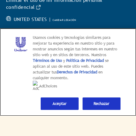
Limitar el uso de mi información personal
confidencial
UNITED STATES |
CAMBIAR LOCACIÓN
Usamos cookies y tecnologías similares para
mejorar tu experiencia en nuestro sitio y para
mostrar anuncios según tus intereses en nuestro
sitio web y en sitios de terceros. Nuestros
© 2026 Hellmann’s
Términos de Uso
y
Política de Privacidad
se
aplican al uso de este sitio web. Puedes
This web site is directed only to U.S. consumers for
actualizar tus
Derechos de Privacidad
en
products and services of Unilever United States.
cualquier momento.
This web site is not directed to consumers outside of
AdChoices
the U.S.
Aceptar
Rechazar