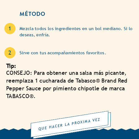
MÉTODO
Mezcla todos los ingredientes en un bol mediano. Si lo
deseas, enfría.
Sirve con tus acompañamientos favoritos.
Tip:
CONSEJO: Para obtener una salsa más picante,
reemplaza 1 cucharada de Tabasco® Brand Red
Pepper Sauce por pimiento chipotle de marca
TABASCO®.
QUE HACER LA PROXIMA VEZ