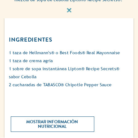
INGREDIENTES
1 taza de Hellmann's® o Best Foods® Real Mayonnaise
1 taza de crema agria
1 sobre de sopa instantánea Lipton® Recipe Secrets®
sabor Cebolla
2 cucharadas de TABASCO® Chipotle Pepper Sauce
MOSTRAR INFORMACIÓN 
NUTRICIONAL 