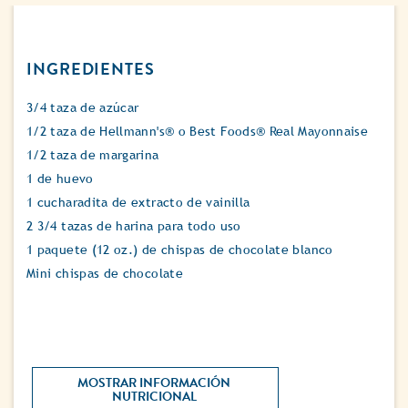
INGREDIENTES
3/4 taza de azúcar
1/2 taza de Hellmann's® o Best Foods® Real Mayonnaise
1/2 taza de margarina
1 de huevo
1 cucharadita de extracto de vainilla
2 3/4 tazas de harina para todo uso
1 paquete (12 oz.) de chispas de chocolate blanco
Mini chispas de chocolate
MOSTRAR INFORMACIÓN 
NUTRICIONAL 