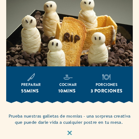
PREPARAR
COCINAR
PORCIONES
55MINS
10MINS
3 PORCIONES
Prueba nuestras galletas de momias - una sorpresa creativa
que puede darle vida a cualquier postre en tu mesa.