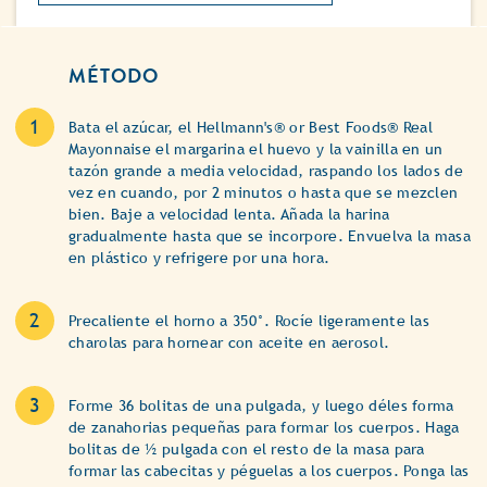
MÉTODO
Bata el azúcar, el Hellmann's® or Best Foods® Real
Mayonnaise el margarina el huevo y la vainilla en un
tazón grande a media velocidad, raspando los lados de
vez en cuando, por 2 minutos o hasta que se mezclen
bien. Baje a velocidad lenta. Añada la harina
gradualmente hasta que se incorpore. Envuelva la masa
en plástico y refrigere por una hora.
Precaliente el horno a 350°. Rocíe ligeramente las
charolas para hornear con aceite en aerosol.
Forme 36 bolitas de una pulgada, y luego déles forma
de zanahorias pequeñas para formar los cuerpos. Haga
bolitas de ½ pulgada con el resto de la masa para
formar las cabecitas y péguelas a los cuerpos. Ponga las