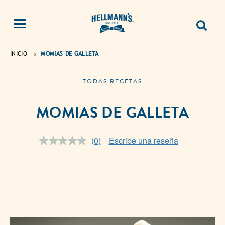
INICIO
MOMIAS DE GALLETA
TODAS RECETAS
MOMIAS DE GALLETA
(0)
Escribe una reseña
Sin
puntuación.
Enlace
en
la
misma
página.