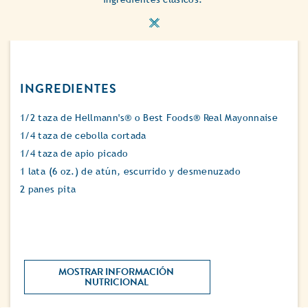
INGREDIENTES
1/2 taza de Hellmann's® o Best Foods® Real Mayonnaise
1/4 taza de cebolla cortada
1/4 taza de apio picado
1 lata (6 oz.) de atún, escurrido y desmenuzado
2 panes pita
MOSTRAR INFORMACIÓN 
NUTRICIONAL 