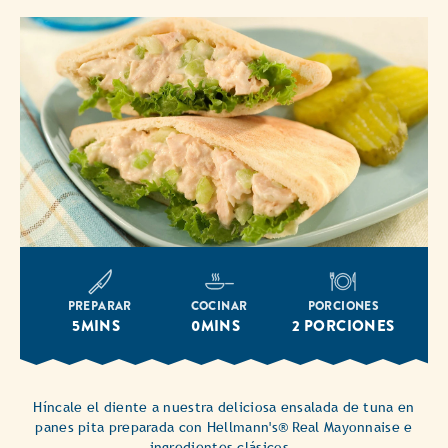
PREPARAR
COCINAR
PORCIONES
5MINS
0MINS
2 PORCIONES
Híncale el diente a nuestra deliciosa ensalada de tuna en
panes pita preparada con Hellmann's® Real Mayonnaise e
ingredientes clásicos.