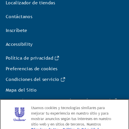
Localizador de tiendas
Contáctanos
Inscríbete
Accessibility
Política de privacidad
Preferencias de cookies
Condiciones del servicio
Mapa del Sitio
No vender ni compartir mi información personal
Usamos cookies y tecnologías similares para
Política de Privacidad de la Información sobre la
mejorar tu experiencia en nuestro sitio y para
mostrar anuncios según tus intereses en nuestro
Salud del Consumidor
sitio web y en sitios de terceros. Nuestros