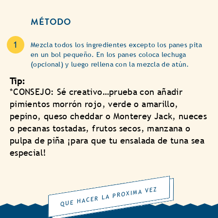
MÉTODO
Mezcla todos los ingredientes excepto los panes pita
en un bol pequeño. En los panes coloca lechuga
(opcional) y luego rellena con la mezcla de atún.
Tip:
*CONSEJO: Sé creativo…prueba con añadir
pimientos morrón rojo, verde o amarillo,
pepino, queso cheddar o Monterey Jack, nueces
o pecanas tostadas, frutos secos, manzana o
pulpa de piña ¡para que tu ensalada de tuna sea
especial!
QUE HACER LA PROXIMA VEZ