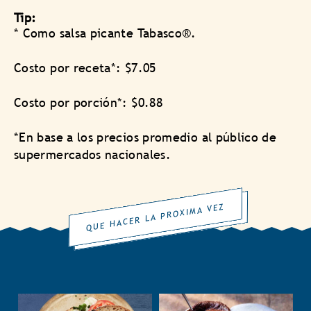
Tip:
* Como salsa picante Tabasco®.
Costo por receta*: $7.05
Costo por porción*: $0.88
*En base a los precios promedio al público de
supermercados nacionales.
QUE HACER LA PROXIMA VEZ