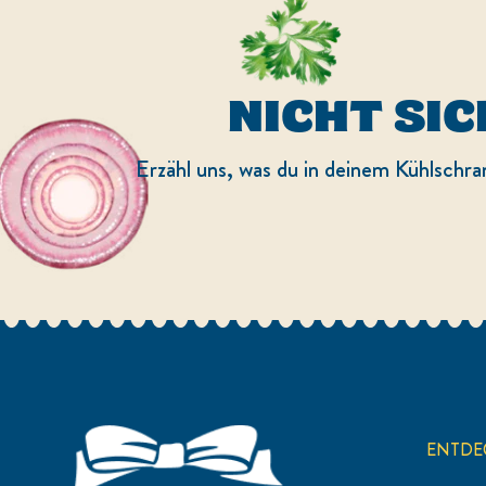
NICHT SIC
Erzähl uns, was du in deinem Kühlschra
ENTDE