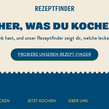
REZEPTFINDER
HER, WAS DU KOCH
nk hast, und unser Rezeptfinder zeigt dir, welche leck
PROBIERE UNSEREN REZEPT-FINDER
CKEN
JETZT KOCHEN
ÜBER UNS