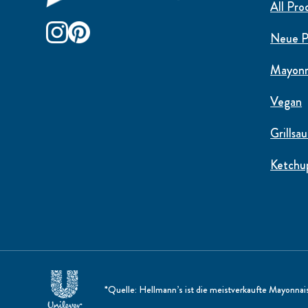
All Pro
Neue P
Mayonn
Vegan
Grillsa
Ketchu
*Quelle: Hellmann’s ist die meistverkaufte Mayonna