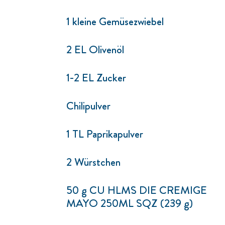
1 kleine Gemüsezwiebel
2 EL Olivenöl
1-2 EL Zucker
Chilipulver
1 TL Paprikapulver
2 Würstchen
50 g CU HLMS DIE CREMIGE
MAYO 250ML SQZ (239 g)