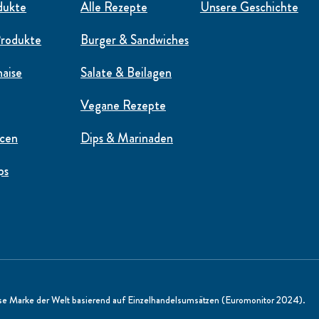
dukte
Alle Rezepte
Unsere Geschichte
rodukte
Burger & Sandwiches
aise
Salate & Beilagen
Vegane Rezepte
ucen
Dips & Marinaden
ps
ise Marke der Welt basierend auf Einzelhandelsumsätzen (Euromonitor 2024).