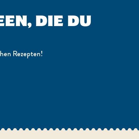
EN, DIE DU
chen Rezepten!