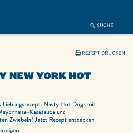
SUCHE
REZEPT DRUCKEN
Y NEW YORK HOT
 Lieblingsrezept: Nasty Hot Dogs mit
Mayonnaise-Käsesauce und
rten Zwiebeln! Jetzt Rezept entdecken
nzeigen