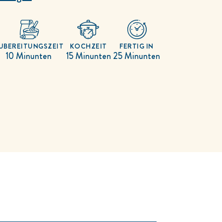
UBEREITUNGSZEIT
KOCHZEIT
FERTIG IN
10 Minunten
15 Minunten
25 Minunten