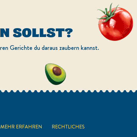
EN SOLLST?
eren Gerichte du daraus zaubern kannst.
MEHR ERFAHREN
RECHTLICHES