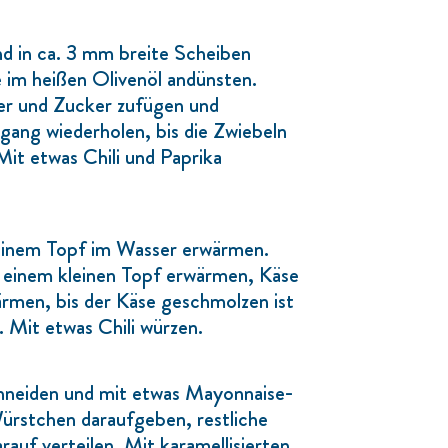
d in ca. 3 mm breite Scheiben
e im heißen Olivenöl andünsten.
r und Zucker zufügen und
rgang wiederholen, bis die Zwiebeln
 Mit etwas Chili und Paprika
einem Topf im Wasser erwärmen.
 einem kleinen Topf erwärmen, Käse
rmen, bis der Käse geschmolzen ist
. Mit etwas Chili würzen.
neiden und mit etwas Mayonnaise-
ürstchen daraufgeben, restliche
uf verteilen. Mit karamellisierten