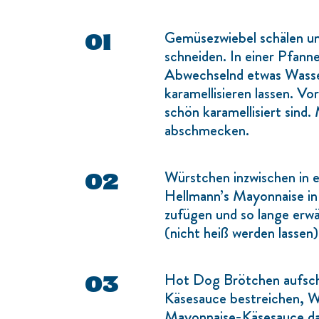
Gemüsezwiebel schälen un
schneiden. In einer Pfann
Abwechselnd etwas Wasse
karamellisieren lassen. Vo
schön karamellisiert sind.
abschmecken.
Würstchen inzwischen in 
Hellmann’s Mayonnaise in
zufügen und so lange erwä
(nicht heiß werden lassen)
Hot Dog Brötchen aufsch
Käsesauce bestreichen, W
Mayonnaise-Käsesauce dara