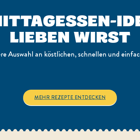
ITTAGESSEN-IDE
LIEBEN WIRST
re Auswahl an köstlichen, schnellen und einfa
MEHR REZEPTE ENTDECKEN