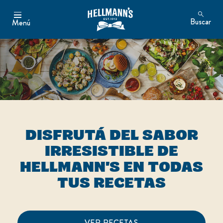
Buscar
Menú
DISFRUTÁ DEL SABOR
IRRESISTIBLE DE
HELLMANN'S EN TODAS
TUS RECETAS
VER RECETAS